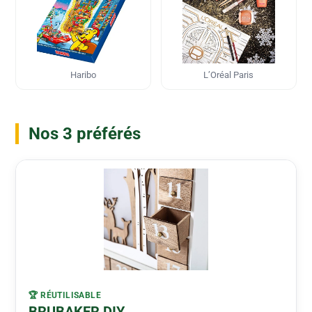
Haribo
L’Oréal Paris
Nos 3 préférés
🏆 RÉUTILISABLE
BRUBAKER DIY