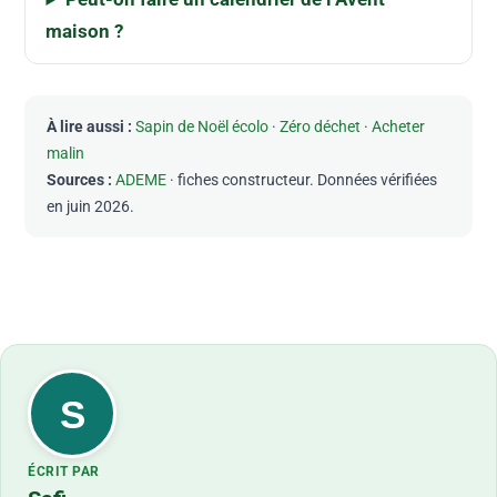
maison ?
À lire aussi :
Sapin de Noël écolo
·
Zéro déchet
·
Acheter
malin
Sources :
ADEME
· fiches constructeur. Données vérifiées
en juin 2026.
S
ÉCRIT PAR