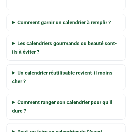
Comment garnir un calendrier à remplir ?
Les calendriers gourmands ou beauté sont-
ils à éviter ?
Un calendrier réutilisable revient-il moins
cher ?
Comment ranger son calendrier pour qu’il
dure ?
Peut-on faire un calendrier de l’Avent