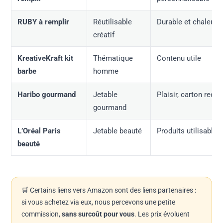
RUBY à remplir
Réutilisable
Durable et chaleure
créatif
KreativeKraft kit
Thématique
Contenu utile
barbe
homme
Haribo gourmand
Jetable
Plaisir, carton recyc
gourmand
L’Oréal Paris
Jetable beauté
Produits utilisables
beauté
🛒 Certains liens vers Amazon sont des liens partenaires :
si vous achetez via eux, nous percevons une petite
commission,
sans surcoût pour vous
. Les prix évoluent