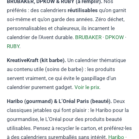
BRUBAKER, DPKOW & RUBY (à remplir).
Nos
préférés : des calendriers
réutilisables
qu’on garnit
soi-même et qu’on garde des années. Zéro déchet,
personnalisables et chaleureux, ils incarnent le
calendrier de l’Avent durable.
BRUBAKER
·
DPKOW
·
RUBY
.
KreativeKraft (kit barbe).
Un calendrier thématique
au contenu utile (soins de barbe) : les produits
servent vraiment, ce qui évite le gaspillage d’un
calendrier purement gadget.
Voir le prix
.
Haribo (gourmand) & L’Oréal Paris (beauté).
Deux
classiques jetables qui font plaisir : le Haribo pour la
gourmandise, le L’Oréal pour des produits beauté
utilisables. Pensez à recycler le carton, et préférez-les
à des calendriers suremballés sans intérêt.
Haribo
·