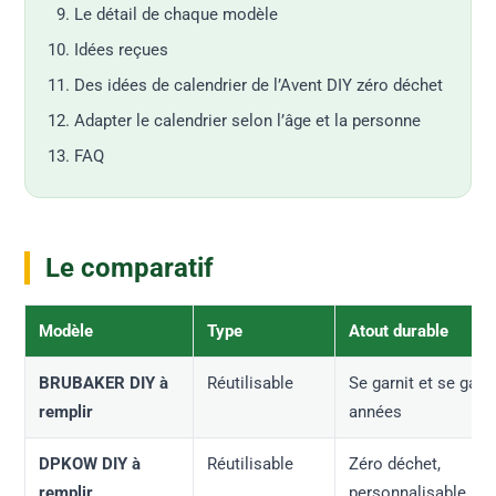
Le détail de chaque modèle
Idées reçues
Des idées de calendrier de l’Avent DIY zéro déchet
Adapter le calendrier selon l’âge et la personne
FAQ
Le comparatif
Modèle
Type
Atout durable
BRUBAKER DIY à
Réutilisable
Se garnit et se gard
remplir
années
DPKOW DIY à
Réutilisable
Zéro déchet,
remplir
personnalisable