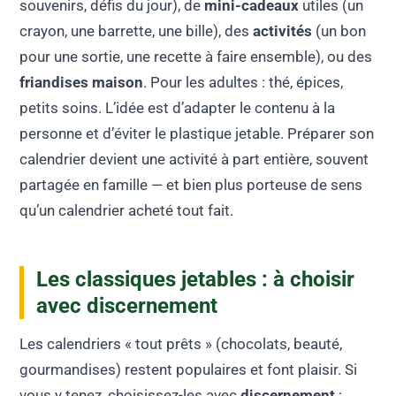
souvenirs, défis du jour), de
mini-cadeaux
utiles (un
crayon, une barrette, une bille), des
activités
(un bon
pour une sortie, une recette à faire ensemble), ou des
friandises maison
. Pour les adultes : thé, épices,
petits soins. L’idée est d’adapter le contenu à la
personne et d’éviter le plastique jetable. Préparer son
calendrier devient une activité à part entière, souvent
partagée en famille — et bien plus porteuse de sens
qu’un calendrier acheté tout fait.
Les classiques jetables : à choisir
avec discernement
Les calendriers « tout prêts » (chocolats, beauté,
gourmandises) restent populaires et font plaisir. Si
vous y tenez, choisissez-les avec
discernement
: