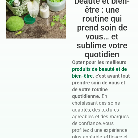
beauté et bien-
être : une
routine qui
prend soin de
vous… et
sublime votre
quotidien
Opter pour les meilleurs
produits de beauté et de
bien-être
, c’est avant tout
prendre soin de vous et
de votre routine
quotidienne.
En
choisissant des soins
adaptés, des textures
agréables et des marques
de confiance, vous
profitez d’une expérience
plus agréable, efficace et