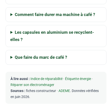
Comment faire durer ma machine à café ?
Les capsules en aluminium se recyclent-
elles ?
Que faire du marc de café ?
À lire aussi :
Indice de réparabilité
·
Étiquette énergie
·
Réparer son électroménager
Sources :
fiches constructeur ·
ADEME
. Données vérifiées
en juin 2026.