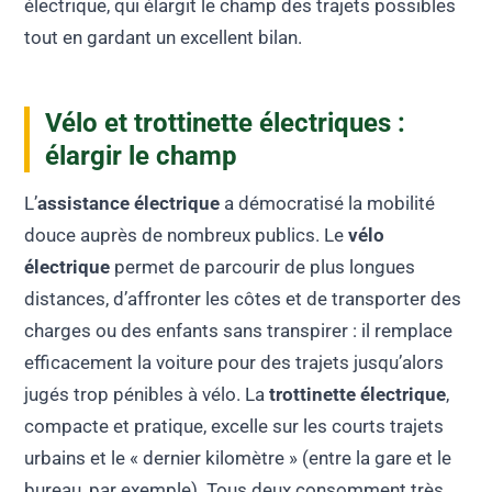
électrique, qui élargit le champ des trajets possibles
tout en gardant un excellent bilan.
Vélo et trottinette électriques :
élargir le champ
L’
assistance électrique
a démocratisé la mobilité
douce auprès de nombreux publics. Le
vélo
électrique
permet de parcourir de plus longues
distances, d’affronter les côtes et de transporter des
charges ou des enfants sans transpirer : il remplace
efficacement la voiture pour des trajets jusqu’alors
jugés trop pénibles à vélo. La
trottinette électrique
,
compacte et pratique, excelle sur les courts trajets
urbains et le « dernier kilomètre » (entre la gare et le
bureau, par exemple). Tous deux consomment très