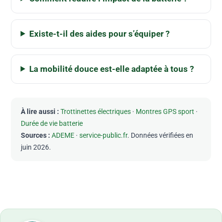
Existe-t-il des aides pour s’équiper ?
La mobilité douce est-elle adaptée à tous ?
À lire aussi :
Trottinettes électriques
·
Montres GPS sport
·
Durée de vie batterie
Sources :
ADEME
·
service-public.fr
. Données vérifiées en
juin 2026.