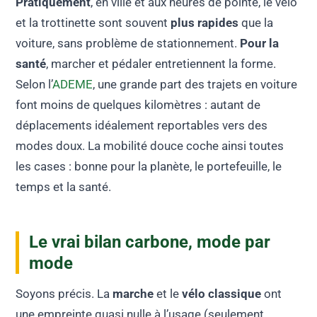
Pratiquement
, en ville et aux heures de pointe, le vélo
et la trottinette sont souvent
plus rapides
que la
voiture, sans problème de stationnement.
Pour la
santé
, marcher et pédaler entretiennent la forme.
Selon l’
ADEME
, une grande part des trajets en voiture
font moins de quelques kilomètres : autant de
déplacements idéalement reportables vers des
modes doux. La mobilité douce coche ainsi toutes
les cases : bonne pour la planète, le portefeuille, le
temps et la santé.
Le vrai bilan carbone, mode par
mode
Soyons précis. La
marche
et le
vélo classique
ont
une empreinte quasi nulle à l’usage (seulement