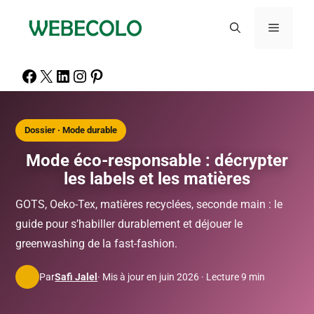
Dossier · Mode durable
Mode éco-responsable : décrypter
les labels et les matières
GOTS, Oeko-Tex, matières recyclées, seconde main : le
guide pour s’habiller durablement et déjouer le
greenwashing de la fast-fashion.
Par
Safi Jalel
· Mis à jour en juin 2026 · Lecture 9 min