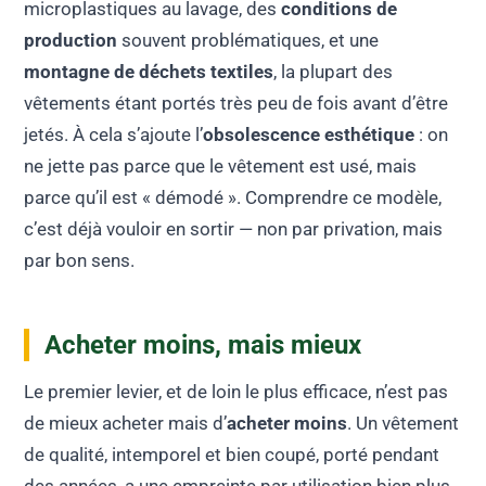
microplastiques au lavage, des
conditions de
production
souvent problématiques, et une
montagne de déchets textiles
, la plupart des
vêtements étant portés très peu de fois avant d’être
jetés. À cela s’ajoute l’
obsolescence esthétique
: on
ne jette pas parce que le vêtement est usé, mais
parce qu’il est « démodé ». Comprendre ce modèle,
c’est déjà vouloir en sortir — non par privation, mais
par bon sens.
Acheter moins, mais mieux
Le premier levier, et de loin le plus efficace, n’est pas
de mieux acheter mais d’
acheter moins
. Un vêtement
de qualité, intemporel et bien coupé, porté pendant
des années, a une empreinte par utilisation bien plus