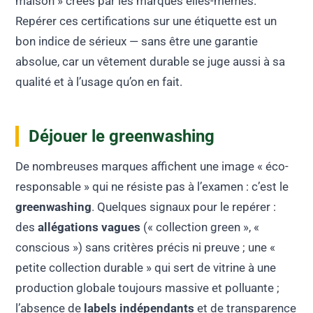
maison » créés par les marques elles-mêmes.
Repérer ces certifications sur une étiquette est un
bon indice de sérieux — sans être une garantie
absolue, car un vêtement durable se juge aussi à sa
qualité et à l’usage qu’on en fait.
Déjouer le greenwashing
De nombreuses marques affichent une image « éco-
responsable » qui ne résiste pas à l’examen : c’est le
greenwashing
. Quelques signaux pour le repérer :
des
allégations vagues
(« collection green », «
conscious ») sans critères précis ni preuve ; une «
petite collection durable » qui sert de vitrine à une
production globale toujours massive et polluante ;
l’absence de
labels indépendants
et de transparence