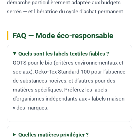
démarche particulièrement adaptée aux budgets
serrés — et libératrice du cycle d'achat permanent.
FAQ — Mode éco-responsable
Quels sont les labels textiles fiables ?
GOTS pour le bio (critères environnementaux et
sociaux), Oeko-Tex Standard 100 pour l’absence
de substances nocives, et d’autres pour des
matières spécifiques. Préférez les labels
d’organismes indépendants aux « labels maison
» des marques.
Quelles matières privilégier ?