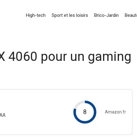
High-tech
Sport et les loisirs
Brico-Jardin
Beauté
TX 4060 pour un gaming
8
Amazon.fr
AAA