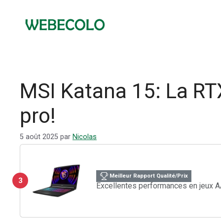
Aller
au
contenu
MSI Katana 15: La R
pro!
5 août 2025
par
Nicolas
Meilleur Rapport Qualité/Prix
3
Excellentes performances en jeux 