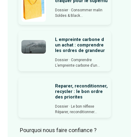
craquer pour le superflu
Dossier · Consommer malin
Soldes & Black...
L empreinte carbone d
un achat : comprendre
les ordres de grandeur
Dossier · Comprendre
L’empreinte carbone d’un...
Reparer, reconditionner,
recycler : le bon ordre
des priorites
Dossier · Le bon réflexe
Réparer, reconditionner...
Pourquoi nous faire confiance ?