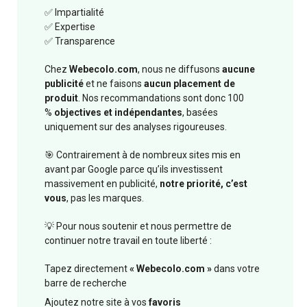
✅ Impartialité
✅ Expertise
✅ Transparence
Chez
Webecolo.com
, nous ne diffusons
aucune
publicité
et ne faisons
aucun placement de
produit
. Nos recommandations sont donc 100
%
objectives et indépendantes
, basées
uniquement sur des analyses rigoureuses.
🎯 Contrairement à de nombreux sites mis en
avant par Google parce qu’ils investissent
massivement en publicité,
notre priorité, c’est
vous
, pas les marques.
💡 Pour nous soutenir et nous permettre de
continuer notre travail en toute liberté :
Tapez directement
« Webecolo.com »
dans votre
barre de recherche
Ajoutez notre site à vos
favoris