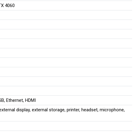
TX 4060
SB, Ethernet, HDMI
ternal display, external storage, printer, headset, microphone,