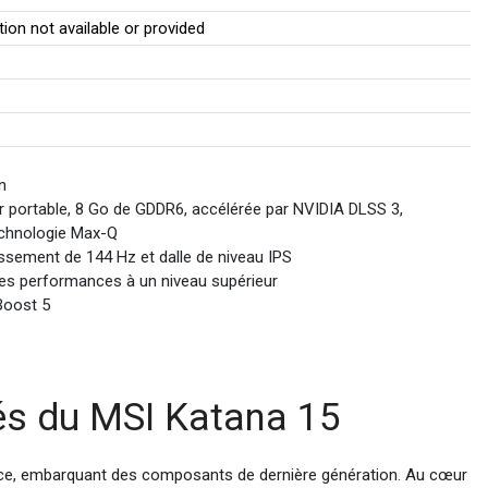
ion not available or provided
n
 portable, 8 Go de GDDR6, accélérée par NVIDIA DLSS 3,
echnologie Max-Q
hissement de 144 Hz et dalle de niveau IPS
es performances à un niveau supérieur
Boost 5
tés du MSI Katana 15
ce, embarquant des composants de dernière génération. Au cœur