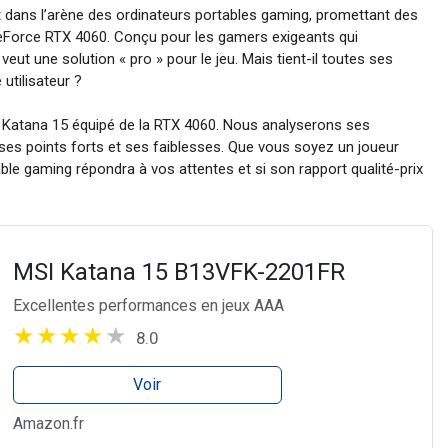
dans l’arène des ordinateurs portables gaming, promettant des
eForce RTX 4060. Conçu pour les gamers exigeants qui
ut une solution « pro » pour le jeu. Mais tient-il toutes ses
utilisateur ?
SI Katana 15 équipé de la RTX 4060. Nous analyserons ses
 ses points forts et ses faiblesses. Que vous soyez un joueur
ble gaming répondra à vos attentes et si son rapport qualité-prix
MSI Katana 15 B13VFK-2201FR
Excellentes performances en jeux AAA
8.0
Voir
Amazon.fr