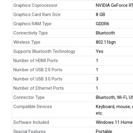
Graphics Coprocessor
NVIDIA GeForce R
Graphics Card Ram Size
8 GB
Graphics RAM Type
GDDR6
Connectivity Type
Bluetooth
Wireless Type
802.11bgn
Supports Bluetooth Technology
Yes
Number of HDMI Ports
1
Number of USB 2.0 Ports
1
Number of USB 3.0 Ports
3
Number of Ethernet Ports
1
Connector Type
Bluetooth, Wi-Fi, U
Compatible Devices
Keyboard, mouse, ex
etc.
Software Included
Windows 11 Home
Special Features
Portable