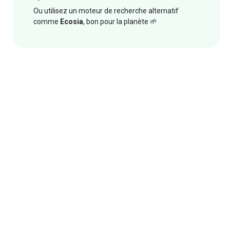
Ou utilisez un moteur de recherche alternatif
comme
Ecosia
, bon pour la planète 🌱