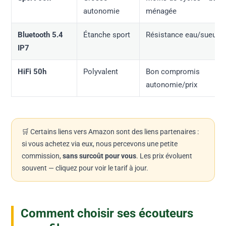
autonomie
ménagée
Bluetooth 5.4
Étanche sport
Résistance eau/sueur
IP7
HiFi 50h
Polyvalent
Bon compromis
autonomie/prix
🛒 Certains liens vers Amazon sont des liens partenaires :
si vous achetez via eux, nous percevons une petite
commission,
sans surcoût pour vous
. Les prix évoluent
souvent — cliquez pour voir le tarif à jour.
Comment choisir ses écouteurs