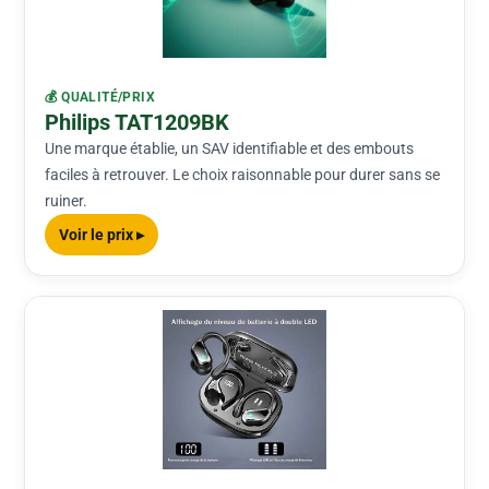
💰 QUALITÉ/PRIX
Philips TAT1209BK
Une marque établie, un SAV identifiable et des embouts
faciles à retrouver. Le choix raisonnable pour durer sans se
ruiner.
Voir le prix ▸