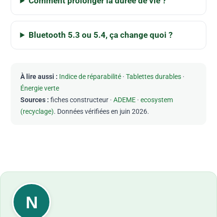
Comment prolonger la durée de vie ?
Bluetooth 5.3 ou 5.4, ça change quoi ?
À lire aussi :
Indice de réparabilité
·
Tablettes durables
·
Énergie verte
Sources :
fiches constructeur ·
ADEME
·
ecosystem
(recyclage)
. Données vérifiées en juin 2026.
N