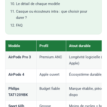
Le détail de chaque modèle
Casque ou écouteurs intra : que choisir pour
durer ?
FAQ
Modèle
Profil
Atout durable
AirPods Pro 3
Premium ANC
Longévité logicielle (sui
Apple)
AirPods 4
Apple ouvert
Écosystème durable, S
Philips
Budget fiable
Marque établie, pièces
TAT1209BK
dispo
Sport 60h
Grosse
Moins de cycles = batte