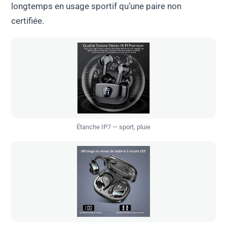
longtemps en usage sportif qu’une paire non
certifiée.
Étanche IP7 — sport, pluie