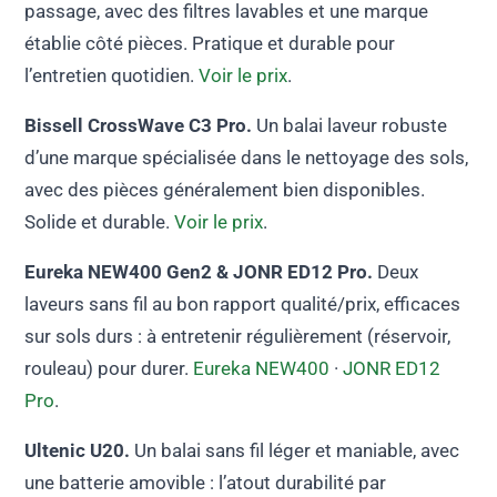
passage, avec des filtres lavables et une marque
établie côté pièces. Pratique et durable pour
l’entretien quotidien.
Voir le prix
.
Bissell CrossWave C3 Pro.
Un balai laveur robuste
d’une marque spécialisée dans le nettoyage des sols,
avec des pièces généralement bien disponibles.
Solide et durable.
Voir le prix
.
Eureka NEW400 Gen2 & JONR ED12 Pro.
Deux
laveurs sans fil au bon rapport qualité/prix, efficaces
sur sols durs : à entretenir régulièrement (réservoir,
rouleau) pour durer.
Eureka NEW400
·
JONR ED12
Pro
.
Ultenic U20.
Un balai sans fil léger et maniable, avec
une batterie amovible : l’atout durabilité par