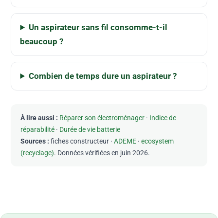
Un aspirateur sans fil consomme-t-il
beaucoup ?
Combien de temps dure un aspirateur ?
À lire aussi :
Réparer son électroménager
·
Indice de
réparabilité
·
Durée de vie batterie
Sources :
fiches constructeur ·
ADEME
·
ecosystem
(recyclage)
. Données vérifiées en juin 2026.