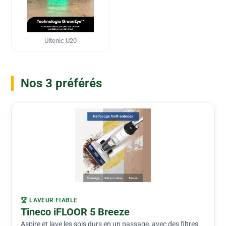
Ultenic U20
Nos 3 préférés
🏆 LAVEUR FIABLE
Tineco iFLOOR 5 Breeze
Aspire et lave les sols durs en un passage, avec des filtres