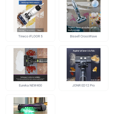
Tineco iFLOOR 5
Bissell CrossWave
Eureka NEW400
JONR ED12 Pro