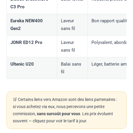
C3 Pro
Eureka NEW400
Laveur
Bon rapport qualité/p
Gen2
sans fil
JONR ED12 Pro
Laveur
Polyvalent, abordabl
sans fil
Ultenic U20
Balai sans
Léger, batterie amovi
fil
🛒 Certains liens vers Amazon sont des liens partenaires :
si vous achetez via eux, nous percevons une petite
commission,
sans surcoût pour vous
. Les prix évoluent
souvent — cliquez pour voir le tarif à jour.