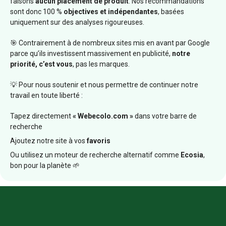
faisons
aucun placement de produit
. Nos recommandations
sont donc 100 %
objectives et indépendantes
, basées
uniquement sur des analyses rigoureuses.
🎯 Contrairement à de nombreux sites mis en avant par Google
parce qu’ils investissent massivement en publicité,
notre
priorité, c’est vous
, pas les marques.
💡 Pour nous soutenir et nous permettre de continuer notre
travail en toute liberté :
Tapez directement
« Webecolo.com »
dans votre barre de
recherche
Ajoutez notre site à vos
favoris
Ou utilisez un moteur de recherche alternatif comme
Ecosia
,
bon pour la planète 🌱