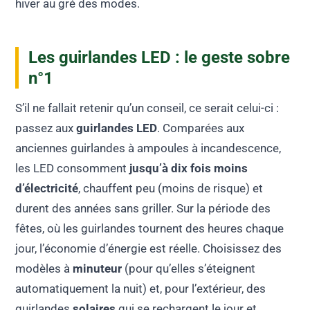
hiver au gré des modes.
Les guirlandes LED : le geste sobre
n°1
S’il ne fallait retenir qu’un conseil, ce serait celui-ci :
passez aux
guirlandes LED
. Comparées aux
anciennes guirlandes à ampoules à incandescence,
les LED consomment
jusqu’à dix fois moins
d’électricité
, chauffent peu (moins de risque) et
durent des années sans griller. Sur la période des
fêtes, où les guirlandes tournent des heures chaque
jour, l’économie d’énergie est réelle. Choisissez des
modèles à
minuteur
(pour qu’elles s’éteignent
automatiquement la nuit) et, pour l’extérieur, des
guirlandes
solaires
qui se rechargent le jour et