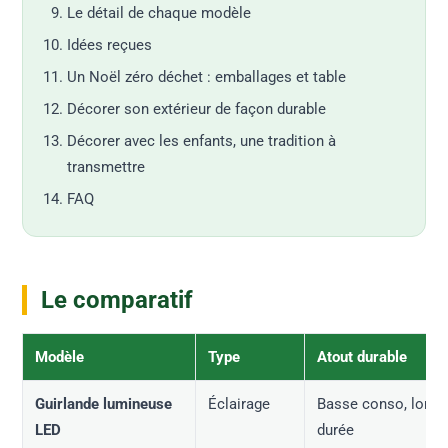
Le détail de chaque modèle
Idées reçues
Un Noël zéro déchet : emballages et table
Décorer son extérieur de façon durable
Décorer avec les enfants, une tradition à
transmettre
FAQ
Le comparatif
Modèle
Type
Atout durable
Guirlande lumineuse
Éclairage
Basse conso, long
LED
durée