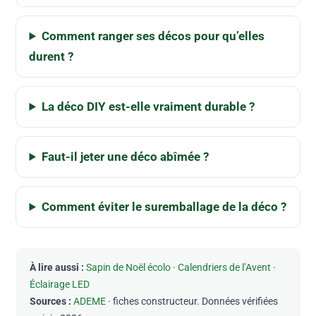
Comment ranger ses décos pour qu’elles
durent ?
La déco DIY est-elle vraiment durable ?
Faut-il jeter une déco abîmée ?
Comment éviter le suremballage de la déco ?
À lire aussi :
Sapin de Noël écolo
·
Calendriers de l’Avent
·
Éclairage LED
Sources :
ADEME
· fiches constructeur. Données vérifiées