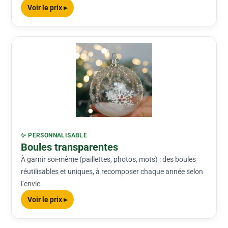
Voir le prix ▸
✨ PERSONNALISABLE
Boules transparentes
À garnir soi-même (paillettes, photos, mots) : des boules
réutilisables et uniques, à recomposer chaque année selon
l’envie.
Voir le prix ▸