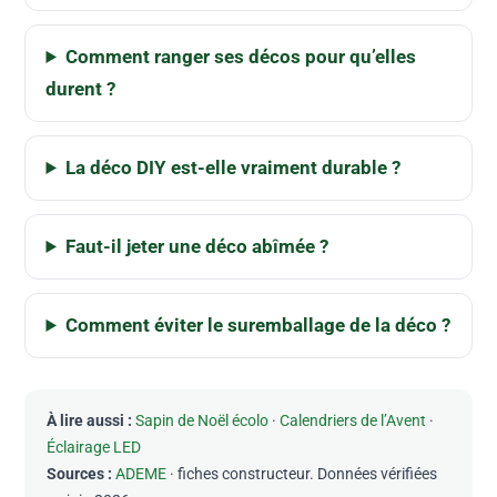
Comment ranger ses décos pour qu’elles
durent ?
La déco DIY est-elle vraiment durable ?
Faut-il jeter une déco abîmée ?
Comment éviter le suremballage de la déco ?
À lire aussi :
Sapin de Noël écolo
·
Calendriers de l’Avent
·
Éclairage LED
Sources :
ADEME
· fiches constructeur. Données vérifiées