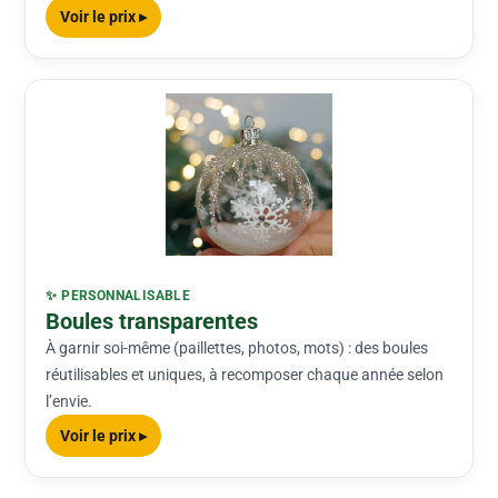
Voir le prix ▸
✨ PERSONNALISABLE
Boules transparentes
À garnir soi-même (paillettes, photos, mots) : des boules
réutilisables et uniques, à recomposer chaque année selon
l’envie.
Voir le prix ▸