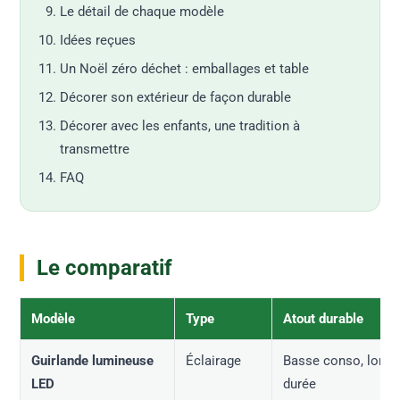
Le détail de chaque modèle
Idées reçues
Un Noël zéro déchet : emballages et table
Décorer son extérieur de façon durable
Décorer avec les enfants, une tradition à
transmettre
FAQ
Le comparatif
Modèle
Type
Atout durable
Guirlande lumineuse
Éclairage
Basse conso, long
LED
durée