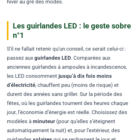
hiver au gré des modes.
Les guirlandes LED : le geste sobre
n°1
S’il ne fallait retenir qu’un conseil, ce serait celui-ci :
passez aux
guirlandes LED
. Comparées aux
anciennes guirlandes à ampoules à incandescence,
les LED consomment
jusqu’à dix fois moins
d’électricité
, chauffent peu (moins de risque) et
durent des années sans griller. Sur la période des
fêtes, où les guirlandes tournent des heures chaque
jour, l’économie d’énergie est réelle. Choisissez des
modèles à
minuteur
(pour qu’elles s’éteignent
automatiquement la nuit) et, pour l’extérieur, des
guirlandes
solaires
qui se rechargent le jour et