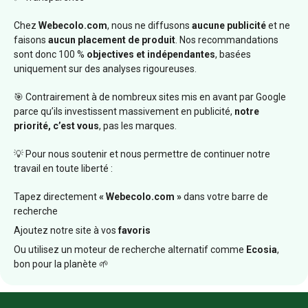
Chez
Webecolo.com
, nous ne diffusons
aucune publicité
et ne
faisons
aucun placement de produit
. Nos recommandations
sont donc 100 %
objectives et indépendantes
, basées
uniquement sur des analyses rigoureuses.
🎯 Contrairement à de nombreux sites mis en avant par Google
parce qu’ils investissent massivement en publicité,
notre
priorité, c’est vous
, pas les marques.
💡 Pour nous soutenir et nous permettre de continuer notre
travail en toute liberté :
Tapez directement
« Webecolo.com »
dans votre barre de
recherche
Ajoutez notre site à vos
favoris
Ou utilisez un moteur de recherche alternatif comme
Ecosia
,
bon pour la planète 🌱