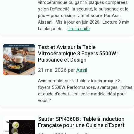
vitrocéramique ou gaz : 8 plaques comparées
selon l’efficacité, la sécurité, la puissance et le
prix — pour cuisiner vite et sobre. Par Assil
Aissani · Mis à jour en juin 2026 · Lecture 9 min
La plaque de …
Lire la suite
Test et Avis sur la Table
Vitrocéramique 3 Foyers 5500W :
Puissance et Design
21 mai 2026
par
Assil
Avis complet sur la table vitrocéramique 3
foyers 5500W. Performances, avantages, limites
et guide d’achat : est-ce le modèle idéal pour
vous ?
Sauter SPI4360B : Table à Induction
Française pour une Cuisine d’Expert