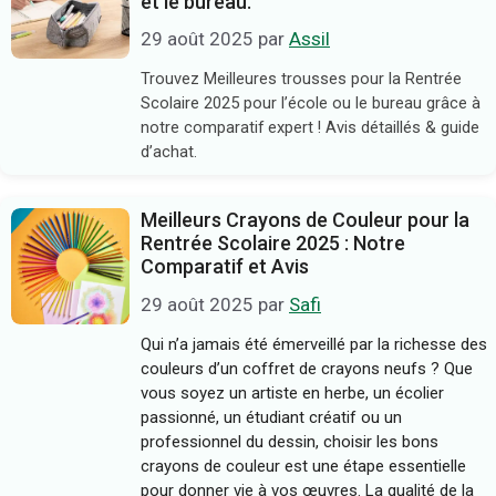
et le bureau.
29 août 2025
par
Assil
Trouvez Meilleures trousses pour la Rentrée
Scolaire 2025 pour l’école ou le bureau grâce à
notre comparatif expert ! Avis détaillés & guide
d’achat.
Meilleurs Crayons de Couleur pour la
Rentrée Scolaire 2025 : Notre
Comparatif et Avis
29 août 2025
par
Safi
Qui n’a jamais été émerveillé par la richesse des
couleurs d’un coffret de crayons neufs ? Que
vous soyez un artiste en herbe, un écolier
passionné, un étudiant créatif ou un
professionnel du dessin, choisir les bons
crayons de couleur est une étape essentielle
pour donner vie à vos œuvres. La qualité de la