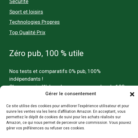
Sécurité
Sport et loisirs
Technologies Propres
Top Qualité Prix
Zéro pub, 100 % utile
Nos tests et comparatifs 0% pub, 100%
indépendants !
Chaque mois, Webecolo accompagne plus de 100
Gérer le consentement
000 personnes dans leurs choix de produits et
d’hébergements écologiques pour un mode de vie
Ce site utilise des cookies pour améliorer l’expérience utilisateur et pour
plus durable.
suivre les ventes via les liens d’affiliation Amazon. En acceptant, vous
permettez le dépôt de cookies de suivi pour les achats réalisés sur
Amazon, ce qui nous permet de percevoir une commission. Vous pouvez
gérer vos préférences ou refuser ces cookies.