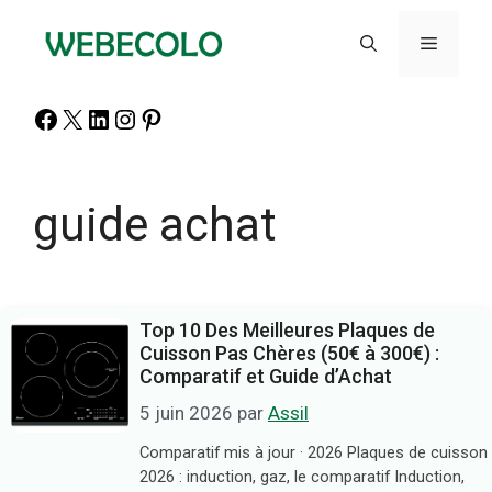
Aller
au
Menu
contenu
Facebook
X
LinkedIn
Instagram
Pinterest
guide achat
Top 10 Des Meilleures Plaques de
Cuisson Pas Chères (50€ à 300€) :
Comparatif et Guide d’Achat
5 juin 2026
par
Assil
Comparatif mis à jour · 2026 Plaques de cuisson
2026 : induction, gaz, le comparatif Induction,