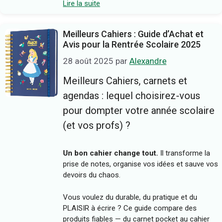
assorties,…
Lire la suite
Meilleurs Cahiers : Guide d’Achat et
Avis pour la Rentrée Scolaire 2025
28 août 2025
par
Alexandre
Meilleurs Cahiers, carnets et
agendas : lequel choisirez-vous
pour dompter votre année scolaire
(et vos profs) ?
Un bon cahier change tout.
Il transforme la
prise de notes, organise vos idées et sauve vos
devoirs du chaos.
Vous voulez du durable, du pratique et du
PLAISIR à écrire ? Ce guide compare des
produits fiables — du carnet pocket au cahier