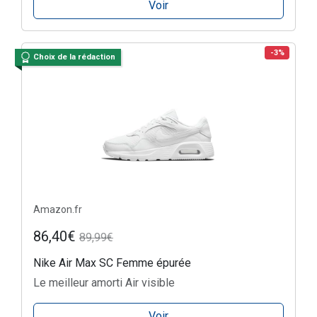
Voir
-3%
Choix de la rédaction
Amazon.fr
86,40€
89,99€
Nike Air Max SC Femme épurée
Le meilleur amorti Air visible
Voir