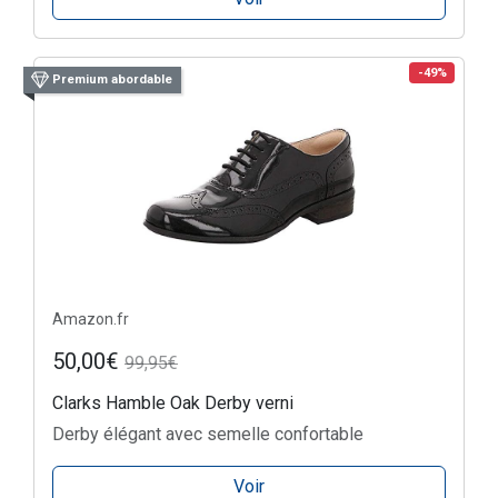
-49%
Premium abordable
Amazon.fr
50,00€
99,95€
Clarks Hamble Oak Derby verni
Derby élégant avec semelle confortable
Voir