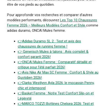
être de vos pieds au quotidien.
Pour approfondir vos recherches et comparer d’autres
modèles performants, découvrez
Les Top 10 Chaussures
Femme 2026 – Meilleurs Modèles Confort et Style
comme
adidas duramo, ONCAI Mules femme.
👉
Adidas Duramo SL 2 : Test et avis des
chaussures de running femme !
👉 Generisch Mules à talons : Avis complet &
confort garanti 2026!
👉
ONCAI Mules Femme : Comparatif détaillé et
critique pour l’été parfait 2026!
👉
Avis Nike Air Max SC Femme : Confort & Style au
Quotidien 2026!
👉Clarks Westlynn Ayla 2026: le mocassin Penny,
chic et intemporel
👉
Basket Femme : Notre Test Confort Slip-on et
Légèreté
👉
MARCO TOZZI Bottines Chelsea 2026: Test et