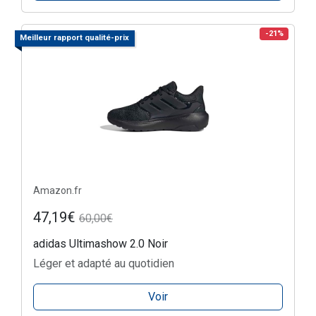
-21%
Meilleur rapport qualité-prix
Amazon.fr
47,19€
60,00€
adidas Ultimashow 2.0 Noir
Léger et adapté au quotidien
Voir