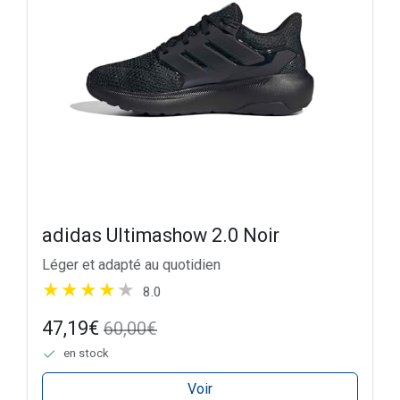
adidas Ultimashow 2.0 Noir
Léger et adapté au quotidien
8.0
47,19€
60,00€
en stock
Voir