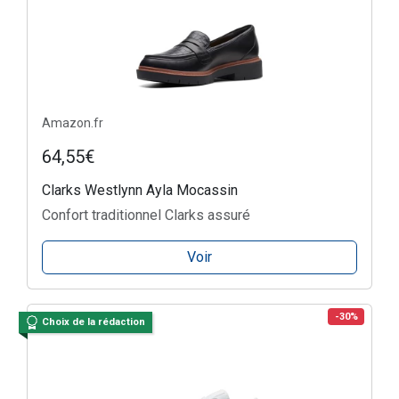
Amazon.fr
64,55€
Clarks Westlynn Ayla Mocassin
Confort traditionnel Clarks assuré
Voir
-30%
Choix de la rédaction