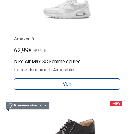
Amazon.fr
62,99€
89,99€
Nike Air Max SC Femme épurée
Le meilleur amorti Air visible
Voir
-49%
Premium abordable