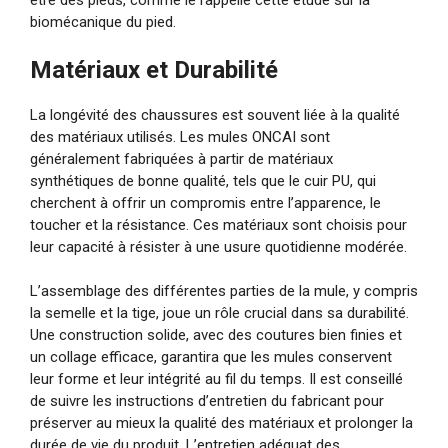
être des pieds, comme le rappelle cette étude sur la
biomécanique du pied.
Matériaux et Durabilité
La longévité des chaussures est souvent liée à la qualité
des matériaux utilisés. Les mules ONCAI sont
généralement fabriquées à partir de matériaux
synthétiques de bonne qualité, tels que le cuir PU, qui
cherchent à offrir un compromis entre l’apparence, le
toucher et la résistance. Ces matériaux sont choisis pour
leur capacité à résister à une usure quotidienne modérée.
L’assemblage des différentes parties de la mule, y compris
la semelle et la tige, joue un rôle crucial dans sa durabilité.
Une construction solide, avec des coutures bien finies et
un collage efficace, garantira que les mules conservent
leur forme et leur intégrité au fil du temps. Il est conseillé
de suivre les instructions d’entretien du fabricant pour
préserver au mieux la qualité des matériaux et prolonger la
durée de vie du produit. L’entretien adéquat des