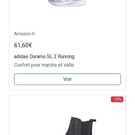
Amazon.fr
61,60€
adidas Duramo SL 2 Running
Confort pour marche et salle
Voir
-11%