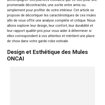
promenade décontractée, une sortie entre amis ou
simplement pour profiter de votre intérieur. Cet article se
propose de décortiquer les caractéristiques de ces mules
afin de vous offrir une analyse complète et critique. Nous
allons explorer leur design, leur confort, leur durabilité et
leur rapport qualité-prix pour vous aider à déterminer si
elles correspondent à vos attentes et méritent une place
de choix dans votre garde-robe estivale.
Design et Esthétique des Mules
ONCAI