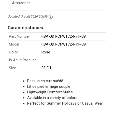
Amazon.fr
Updated:
3 août 2026 20h59
Caractéristiques
Part Number
FBA-JDT-CFWT72-Pink-38
Model
FBA-JDT-CFWT72-Pink-38
Color
Rose
Is Adult Product
Size
38 EU
Dessus en cuir suédé
Lit de pied en liège souple
Lightweight Comfort Mules
Available in a variety of colors
Perfect for Summer Holidays or Casual Wear