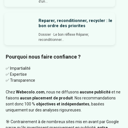
d’un...
Reparer, reconditionner, recycler : le
bon ordre des priorites
Dossier · Le bon réflexe Réparer,
reconditionner...
Pourquoi nous faire confiance ?
✅ Impartialité
✅ Expertise
✅ Transparence
Chez
Webecolo.com
, nous ne diffusons
aucune publicité
et ne
faisons
aucun placement de produit
. Nos recommandations
sont donc 100 %
objectives et indépendantes
, basées
uniquement sur des analyses rigoureuses.
🎯 Contrairement à de nombreux sites mis en avant par Google
parce qu’ils investissent massivement en publicité,
notre