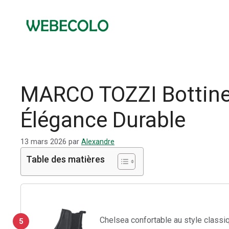
Aller
au
contenu
MARCO TOZZI Bottine
Élégance Durable
13 mars 2026
par
Alexandre
Table des matières
Chelsea confortable au style classi
5