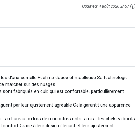
Updated:
4 août 2026 2h57
otés d'une semelle Feel me douce et moelleuse Sa technologie
n de marcher sur des nuages
nt fabriqués en cuir, qui est confortable, particulièrement
ent par leur ajustement agréable Cela garantit une apparence
, au bureau ou lors de rencontres entre amis - les chelsea boots
nd confort Grâce à leur design élégant et leur ajustement
e