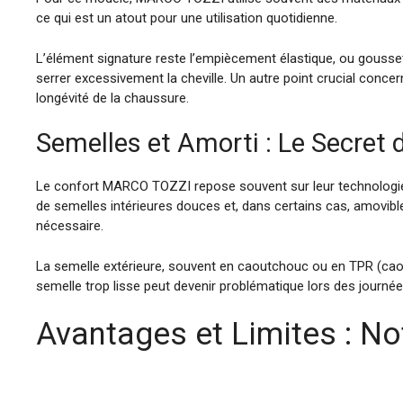
ce qui est un atout pour une utilisation quotidienne.
L’élément signature reste l’empiècement élastique, ou gousset
serrer excessivement la cheville. Un autre point crucial concern
longévité de la chaussure.
Semelles et Amorti : Le Secret 
Le confort MARCO TOZZI repose souvent sur leur technologie 
de semelles intérieures douces et, dans certains cas, amovibl
nécessaire.
La semelle extérieure, souvent en caoutchouc ou en TPR (cao
semelle trop lisse peut devenir problématique lors des journé
Avantages et Limites : No