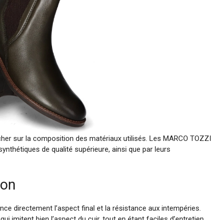
pencher sur la composition des matériaux utilisés. Les MARCO TOZZI
synthétiques de qualité supérieure, ainsi que par leurs
ion
uence directement l’aspect final et la résistance aux intempéries.
imitent bien l’aspect du cuir, tout en étant faciles d’entretien,