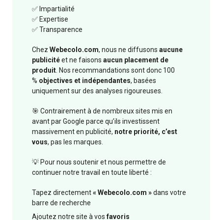
✅ Impartialité
✅ Expertise
✅ Transparence
Chez
Webecolo.com
, nous ne diffusons
aucune
publicité
et ne faisons
aucun placement de
produit
. Nos recommandations sont donc 100
%
objectives et indépendantes
, basées
uniquement sur des analyses rigoureuses.
🎯 Contrairement à de nombreux sites mis en
avant par Google parce qu’ils investissent
massivement en publicité,
notre priorité, c’est
vous
, pas les marques.
💡 Pour nous soutenir et nous permettre de
continuer notre travail en toute liberté :
Tapez directement
« Webecolo.com »
dans votre
barre de recherche
Ajoutez notre site à vos
favoris