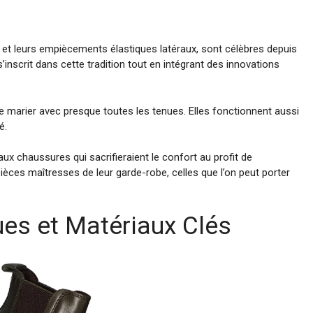
e et leurs empiècements élastiques latéraux, sont célèbres depuis
nscrit dans cette tradition tout en intégrant des innovations
 se marier avec presque toutes les tenues. Elles fonctionnent aussi
é.
ux chaussures qui sacrifieraient le confort au profit de
s pièces maîtresses de leur garde-robe, celles que l’on peut porter
ues et Matériaux Clés