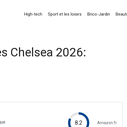
High-tech
Sport et les loisirs
Brico-Jardin
Beauté
s Chelsea 2026:
que
8.2
Amazon.fr