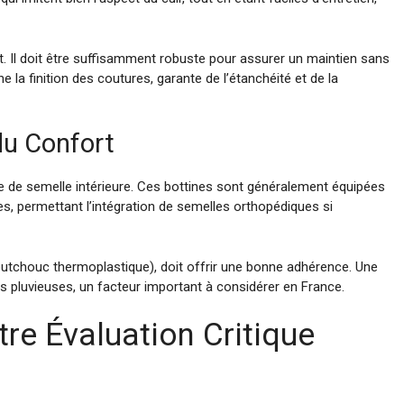
. Il doit être suffisamment robuste pour assurer un maintien sans
e la finition des coutures, garante de l’étanchéité et de la
du Confort
de semelle intérieure. Ces bottines sont généralement équipées
es, permettant l’intégration de semelles orthopédiques si
utchouc thermoplastique), doit offrir une bonne adhérence. Une
es pluvieuses, un facteur important à considérer en France.
tre Évaluation Critique