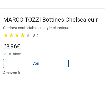
MARCO TOZZI Bottines Chelsea cuir
Chelsea confortable au style classique
8.2
63,96€
en stock
Voir
Amazon.fr