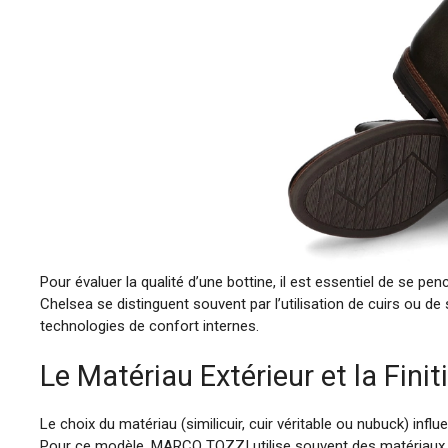
Pour évaluer la qualité d’une bottine, il est essentiel de se 
Chelsea se distinguent souvent par l’utilisation de cuirs ou de 
technologies de confort internes.
Le Matériau Extérieur et la Finit
Le choix du matériau (similicuir, cuir véritable ou nubuck) infl
Pour ce modèle, MARCO TOZZI utilise souvent des matériaux qui 