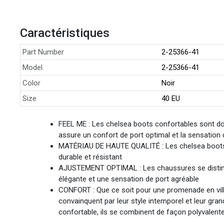
Caractéristiques
Part Number
2-25366-41
Model
2-25366-41
Color
Noir
Size
40 EU
FEEL ME : Les chelsea boots confortables sont d
assure un confort de port optimal et la sensatio
MATÉRIAU DE HAUTE QUALITÉ : Les chelsea boots so
durable et résistant
AJUSTEMENT OPTIMAL : Les chaussures se distingu
élégante et une sensation de port agréable
CONFORT : Que ce soit pour une promenade en ville
convainquent par leur style intemporel et leur gra
confortable, ils se combinent de façon polyvalent