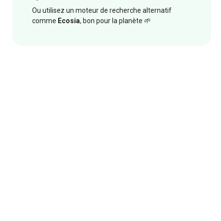
Ou utilisez un moteur de recherche alternatif
comme
Ecosia
, bon pour la planète 🌱