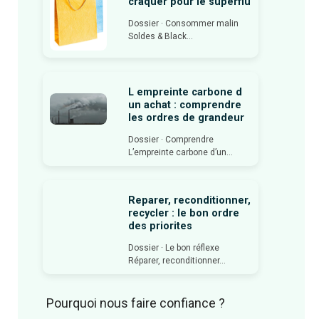
craquer pour le superflu
Dossier · Consommer malin
Soldes & Black...
L empreinte carbone d
un achat : comprendre
les ordres de grandeur
Dossier · Comprendre
L’empreinte carbone d’un...
Reparer, reconditionner,
recycler : le bon ordre
des priorites
Dossier · Le bon réflexe
Réparer, reconditionner...
Pourquoi nous faire confiance ?