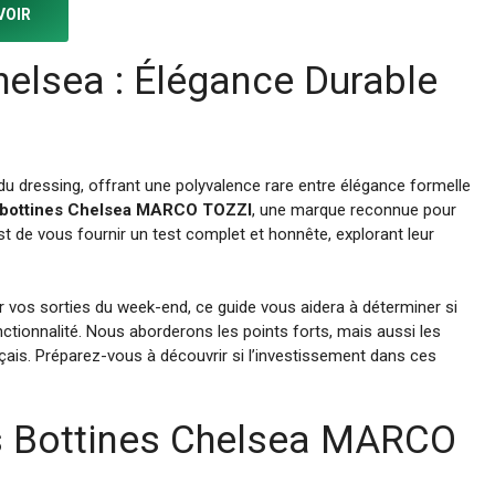
VOIR
elsea : Élégance Durable
u dressing, offrant une polyvalence rare entre élégance formelle
bottines Chelsea MARCO TOZZI
, une marque reconnue pour
st de vous fournir un test complet et honnête, explorant leur
vos sorties du week-end, ce guide vous aidera à déterminer si
ctionnalité. Nous aborderons les points forts, mais aussi les
nçais. Préparez-vous à découvrir si l’investissement dans ces
des Bottines Chelsea MARCO