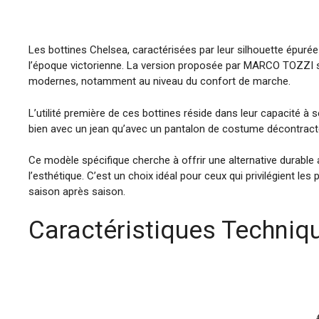
Les bottines Chelsea, caractérisées par leur silhouette épuré
l’époque victorienne. La version proposée par MARCO TOZZI s’i
modernes, notamment au niveau du confort de marche.
L’utilité première de ces bottines réside dans leur capacité à
bien avec un jean qu’avec un pantalon de costume décontract
Ce modèle spécifique cherche à offrir une alternative durable a
l’esthétique. C’est un choix idéal pour ceux qui privilégient le
saison après saison.
Caractéristiques Techniq